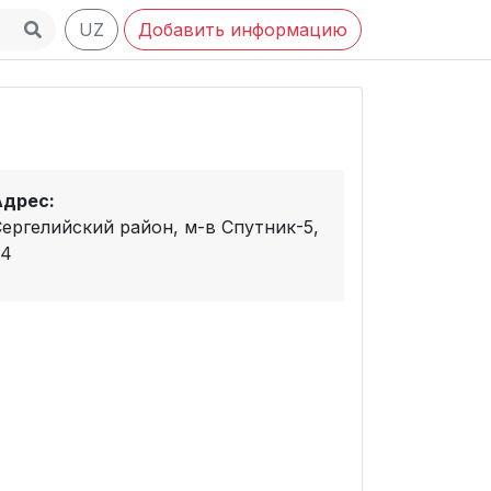
UZ
Добавить информацию
Адрес:
Сергелийский район, м-в Спутник-5,
24