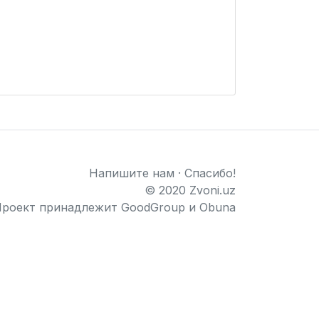
Напишите нам
·
Спасибо!
© 2020 Zvoni.uz
роект принадлежит
GoodGroup
и
Obuna