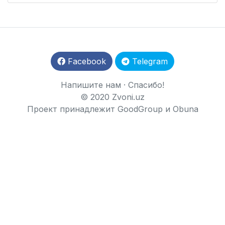
Facebook
Telegram
Напишите нам
·
Спасибо!
© 2020 Zvoni.uz
Проект принадлежит
GoodGroup
и
Obuna