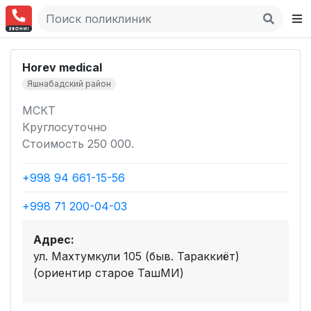
Horev medical
Яшнабадский район
МСКТ
Круглосуточно
Стоимость 250 000.
+998 94 661-15-56
+998 71 200-04-03
Адрес:
ул. Махтумкули 105 (быв. Тараккиёт)
(ориентир старое ТашМИ)