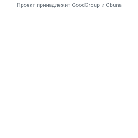
Проект принадлежит
GoodGroup
и
Obuna