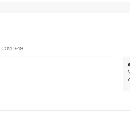
 COVID-19
у