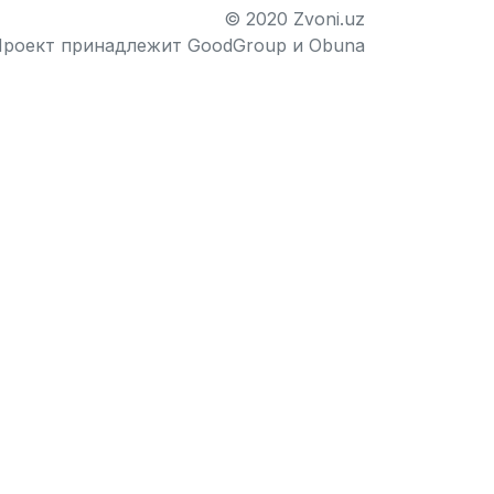
© 2020 Zvoni.uz
роект принадлежит
GoodGroup
и
Obuna