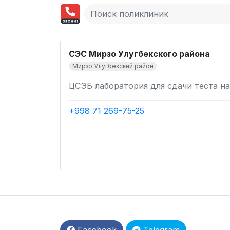
СЭС Мирзо Улугбекского района
Мирзо Улугбекский район
ЦСЭБ лаборатория для сдачи теста на
+998 71 269-75-25