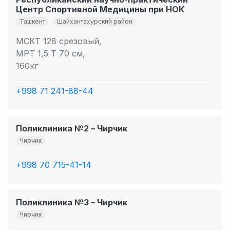
Центр Спортивной Медицины при НОК
Ташкент
Шайхантахурский район
МСКТ 128 срезовый,
МРТ 1,5 Т 70 см,
160кг
+998 71 241-88-44
Поликлиника №2 – Чирчик
Чирчик
+998 70 715-41-14
Поликлиника №3 – Чирчик
Чирчик