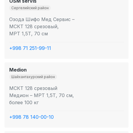
OSM servis
Сергелийский район
Озода Шифо Мед Сервис –
МСКТ 128 срезовый,
МРТ 1,5Т, 70 см
+998 71 251-99-11
Medion
Шайхантахурский район
МСКТ 128 срезовый
Медион – МРТ 1,5Т, 70 см,
более 100 кг
+998 78 140-00-10