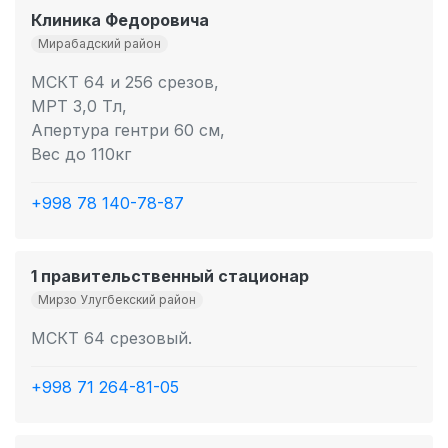
Клиника Федоровича
Мирабадский район
МСКТ 64 и 256 срезов,
МРТ 3,0 Тл,
Апертура гентри 60 см,
Вес до 110кг
+998 78 140-78-87
1 правительственный стационар
Мирзо Улугбекский район
МСКТ 64 срезовый.
+998 71 264-81-05