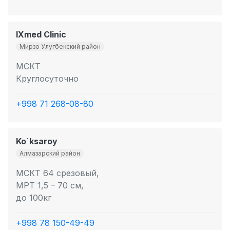
IXmed Clinic
Мирзо Улугбекский район
МСКТ
Круглосуточно
+998 71 268-08-80
Ko`ksaroy
Алмазарский район
МСКТ 64 срезовый,
МРТ 1,5 – 70 см,
до 100кг
+998 78 150-49-49